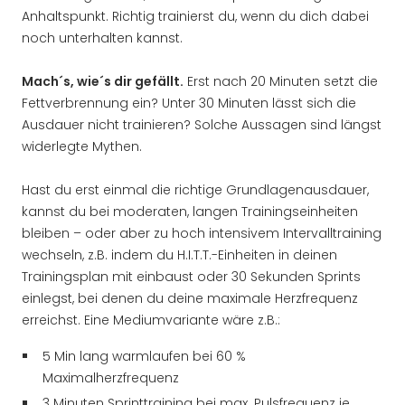
Anhaltspunkt. Richtig trainierst du, wenn du dich dabei
noch unterhalten kannst.
Mach´s, wie´s dir gefällt.
Erst nach 20 Minuten setzt die
Fettverbrennung ein? Unter 30 Minuten lässt sich die
Ausdauer nicht trainieren? Solche Aussagen sind längst
widerlegte Mythen.
Hast du erst einmal die richtige Grundlagenausdauer,
kannst du bei moderaten, langen Trainingseinheiten
bleiben – oder aber zu hoch intensivem Intervalltraining
wechseln, z.B. indem du H.I.T.T.-Einheiten in deinen
Trainingsplan mit einbaust oder 30 Sekunden Sprints
einlegst, bei denen du deine maximale Herzfrequenz
erreichst. Eine Mediumvariante wäre z.B.:
5 Min lang warmlaufen bei 60 %
Maximalherzfrequenz
3 Minuten Sprinttraining bei max. Pulsfrequenz je