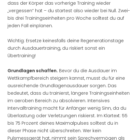
dass der Körper das vorherige Training wieder
„vergessen“ hat – du startest also wieder bei Null. Zwei-
bis drei Trainingseinheiten pro Woche solltest du auf
jeden Fall einplanen.
Wichtig: Ersetze keinesfalls deine Regenerationstage
durch Ausdauertraining, du riskiert sonst ein
Übertraining!
Grundlagen schaffen.
Bevor du die Ausdauer im
Wettkampfbereich steigern kannst, musst du für eine
ausreichende Grundlagenausdauer sorgen. Das
bedeutet, dass du trainierst, längere Trainingseinheiten
im aeroben Bereich zu absolvieren. Intensives
Intervalltraining macht für Anfänger wenig Sinn, da du
Überlastung oder Verletzungen riskierst. Im Klartext: 55
bis 75 Prozent deines Maximalpulses solltest du in
dieser Phase nicht überschreiten. Wer kein
Pulsmessgerät hat, nimmt sein Sprechvermögen als